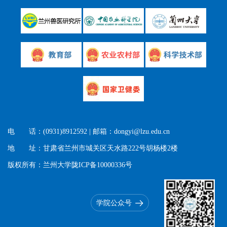
电 话：(0931)8912592 | 邮箱：dongyi@lzu.edu.cn
地 址：甘肃省兰州市城关区天水路222号胡杨楼2楼
版权所有：兰州大学陇ICP备10000336号
学院公众号