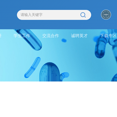
研
学生工作
交流合作
诚聘英才
下载专区