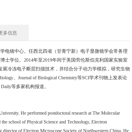
更多信息
大学电镜中心。任西北四省（甘青宁新）电子显微镜学会常务理
和博士学位。2014年至2019年间于美国劳伦斯伯克利国家实验室
和发展冷冻电子断层扫描技术，并结合分子动力学模拟，研究生物
logy、Journal of Biological Chemistry等SCI学术刊物上发表论
ce Daily等多家机构报道。
niversity. He performed postdoctoral research at The Molecular
the school of Physical Science and Technology, Electron
ng director of Electron Microscope Society of Northwestern China. He