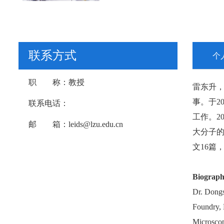
联系方式
个
职 称：
教授
雷东升
事。于2
联系电话：
工作。2
邮 箱：
leids@lzu.edu.cn
大分子的结构
文16篇，研
Biograph
Dr. Dongs
Foundry, 
Microscop