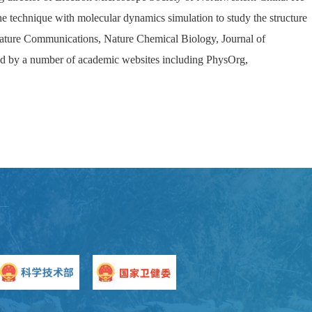
e technique with molecular dynamics simulation to study the structure
Nature Communications, Nature Chemical Biology, Journal of
ed by a number of academic websites including PhysOrg,