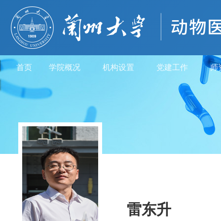
首页
学院概况
机构设置
党建工作
师
雷东升