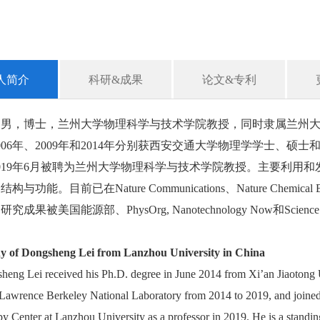
人简介
科研&成果
论文&专利
，男，博士，兰州大学物理科学与技术学院教授，同时隶属兰州
006年、2009年和2014年分别获西安交通大学物理学学士、硕士
019年6月被聘为兰州大学物理科学与技术学院教授。主要利用
与功能。目前已在Nature Communications、Nature Chemical Bio
究成果被美国能源部、PhysOrg, Nanotechnology Now和Scien
y of Dongsheng Lei from Lanzhou University in China
heng Lei received his Ph.D. degree in June 2014 from Xi’an Jiaotong U
Lawrence Berkeley National Laboratory from 2014 to 2019, and joined 
y Center at Lanzhou University as a professor in 2019. He is a standi