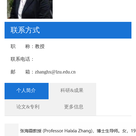
联系方式
职 称：
教授
联系电话：
邮 箱：
zhanghx@lzu.edu.cn
个人简介
科研&成果
论文&专利
更多信息