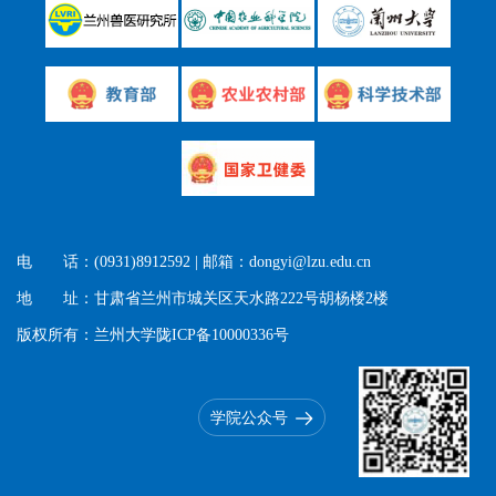
电 话：(0931)8912592 | 邮箱：dongyi@lzu.edu.cn
地 址：甘肃省兰州市城关区天水路222号胡杨楼2楼
版权所有：兰州大学陇ICP备10000336号
学院公众号