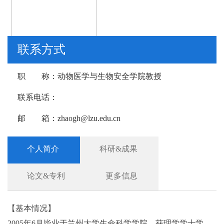
联系方式
职 称：
动物医学与生物安全学院教授
联系电话：
邮 箱：
zhaogh@lzu.edu.cn
个人简介
科研&成果
论文&专利
更多信息
【基本情况】
2005年6月毕业于兰州大学生命科学学院，获理学学士学