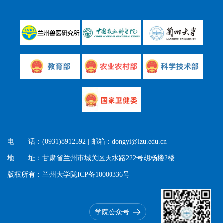
电 话：(0931)8912592 | 邮箱：dongyi@lzu.edu.cn
地 址：甘肃省兰州市城关区天水路222号胡杨楼2楼
版权所有：兰州大学陇ICP备10000336号
学院公众号