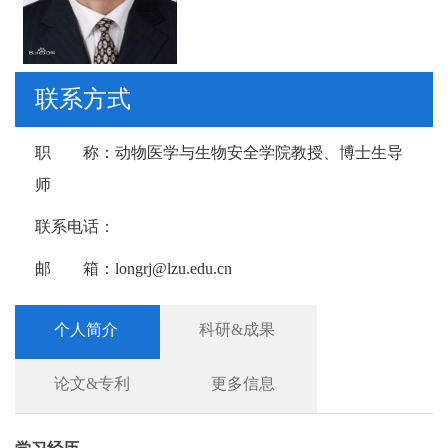
联系方式
职 称：
动物医学与生物安全学院教授、博士生导
师
联系电话：
邮 箱：
longrj@lzu.edu.cn
个人简介
科研&成果
论文&专利
更多信息