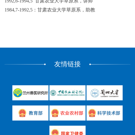
1992,6-1994,5 甘肃农业大学草原系，讲师
1984,7-1992,5：甘肃农业大学草原系，助教
友情链接