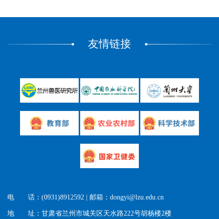
友情链接
电 话：(0931)8912592 | 邮箱：dongyi@lzu.edu.cn
地 址：甘肃省兰州市城关区天水路222号胡杨楼2楼