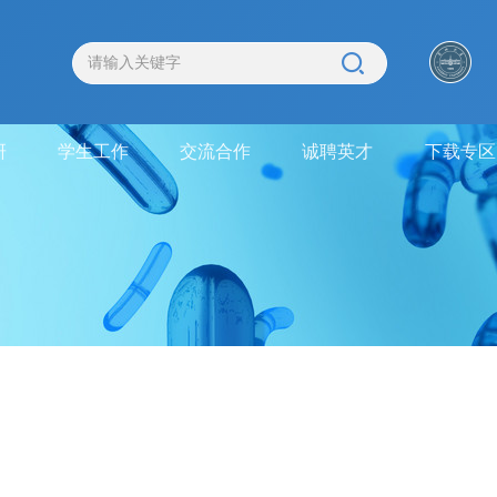
研
学生工作
交流合作
诚聘英才
下载专区