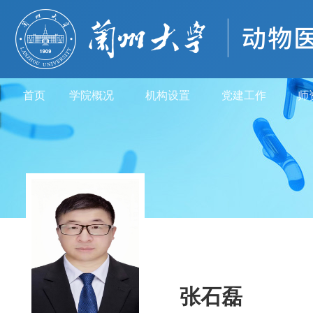
首页
学院概况
机构设置
党建工作
师
张石磊