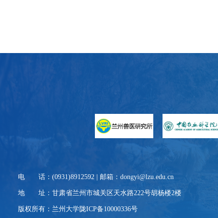
电 话：(0931)8912592 | 邮箱：dongyi@lzu.edu.cn
地 址：甘肃省兰州市城关区天水路222号胡杨楼2楼
版权所有：兰州大学陇ICP备10000336号