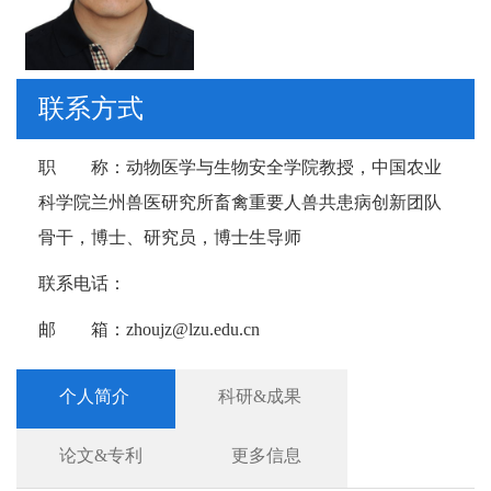
联系方式
职 称：
动物医学与生物安全学院教授，中国农业
科学院兰州兽医研究所畜禽重要人兽共患病创新团队
骨干，博士、研究员，博士生导师
联系电话：
邮 箱：
zhoujz@lzu.edu.cn
个人简介
科研&成果
论文&专利
更多信息