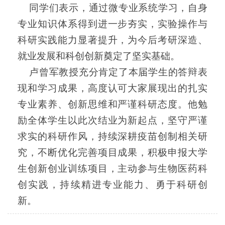
同学们表示，通过微专业系统学习，自身
专业知识体系得到进一步夯实，实验操作与
科研实践能力显著提升，为今后考研深造、
就业发展和科创创新奠定了坚实基础。
卢曾军教授充分肯定了本届学生的答辩表
现和学习成果，高度认可大家展现出的扎实
专业素养、创新思维和严谨科研态度。他勉
励全体学生以此次结业为新起点，坚守严谨
求实的科研作风，持续深耕疫苗创制相关研
究，不断优化完善项目成果，积极申报大学
生创新创业训练项目，主动参与生物医药科
创实践，持续精进专业能力、勇于科研创
新。