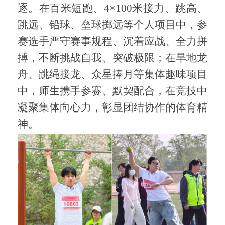
逐。在百米短跑
、
4×100米接力、跳高、
跳远、铅球、垒球掷远等个人项目中，参
赛选手严守赛事规程、沉着应战、全力拼
搏，不断挑战自我、突破极限；在旱地龙
舟、跳绳接龙、众星捧月等集体趣味项目
中，师生携手参赛、默契配合，在竞技中
凝聚集体向心力，彰显团结协作的体育精
神。