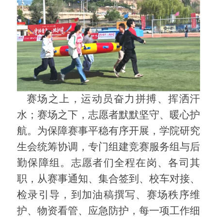
赛场之上，运动员奋力拼搏、挥洒汗
水；赛场之下，志愿者默默坚守、暖心护
航。为保障赛事平稳有序开展，学院研究
生会统筹协调，专门组建竞赛服务组与后
勤保障组。志愿者们全程在岗、各司其
职，从赛事通知、集合签到、校车对接、
检录引导，到加油稿撰写、赛场秩序维
护、物资看管、应急防护，每一项工作细