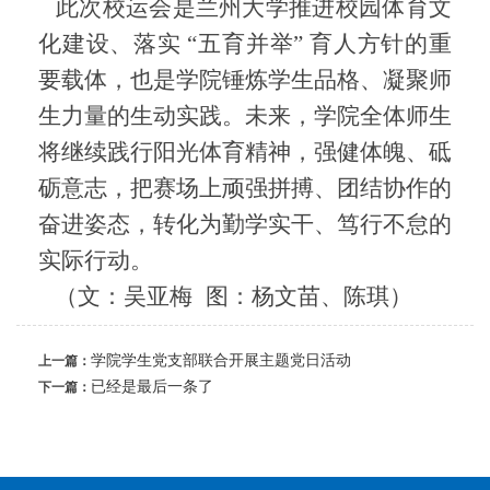
此次校运会是兰州大学推进校园体育文
化建设、落实
“五育并举” 育人方针的重
要载体，也是学院锤炼学生品格、凝聚师
生力量的生动实践。未来，学院全体师生
将继续践行阳光体育精神，强健体魄、砥
砺意志，把赛场上顽强拼搏、团结协作的
奋进姿态，转化为勤学实干、笃行不怠的
实际行动。
（
文：吴亚梅
图：杨文苗、陈琪
）
学院学生党支部联合开展主题党日活动
上一篇：
已经是最后一条了
下一篇：