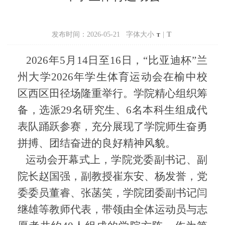
发布时间：2026-05-21 字体大小
|
T
T
2026年5月14日至16日，“比亚迪杯”兰
州大学2026年学生体育运动会在榆中校
区西区田径场隆重举行。学院精心组织筹
备，选派29名研究生、6名本科生组成代
表队踊跃参赛，充分展现了学院师生奋勇
拼搏、团结奋进的良好精神风貌。
运动会开幕式上，学院党委副书记、副
院长赵国强，副教授崔东安、杨发誉，党
委委员董睿、张菡笑，学院团委副书记闫
继雄等教师代表，带领由全体运动员与志