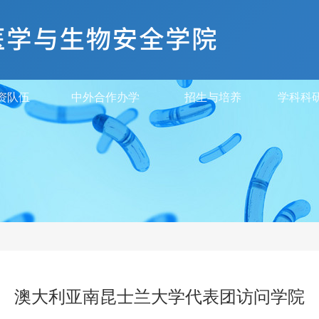
资队伍
中外合作办学
招生与培养
学科科
澳大利亚南昆士兰大学代表团访问学院