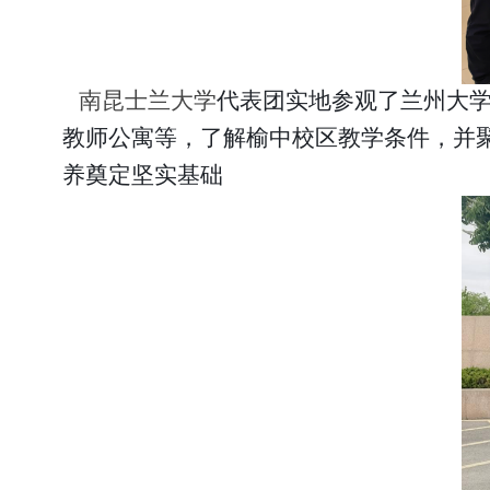
南昆士兰大学
代表团实地参观了兰州大
教师公寓等，了解榆中校区教学条件，并
养奠定坚实基础