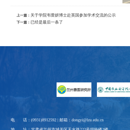
关于学院韦蕾妍博士赴英国参加学术交流的公示
上一篇：
已经是最后一条了
下一篇：
电 话：(0931)8912592 | 邮箱：dongyi@lzu.edu.cn
地 址：甘肃省兰州市城关区天水路222号胡杨楼2楼