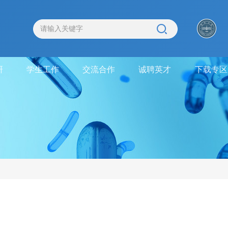
研
学生工作
交流合作
诚聘英才
下载专区