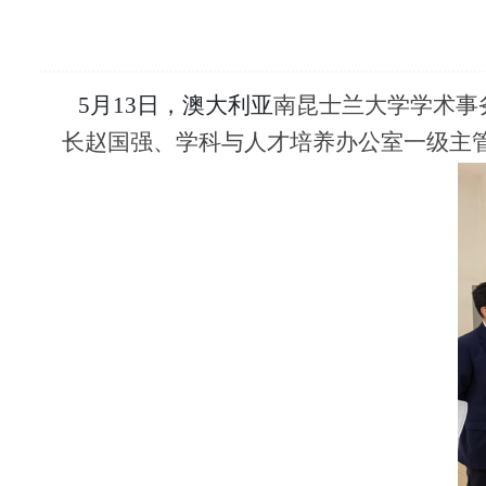
5
月13日，澳大利亚
南昆士兰大学学术事务副校
长赵国强、学科与人才培养办公室一级主