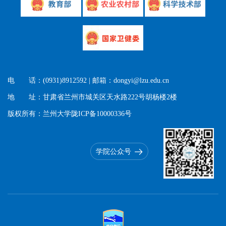
电 话：(0931)8912592 | 邮箱：dongyi@lzu.edu.cn
地 址：甘肃省兰州市城关区天水路222号胡杨楼2楼
版权所有：兰州大学陇ICP备10000336号
学院公众号