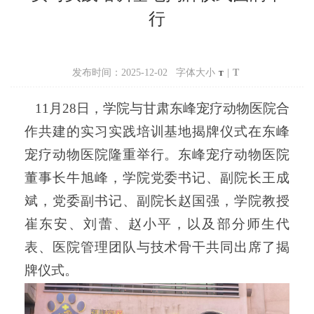
行
发布时间：2025-12-02 字体大小
|
T
T
11月28日，
学院与
甘肃东峰宠疗动物医院合
作共建的实习实践培训基地揭牌仪式
在东峰
宠疗动物医院
隆重举行。东峰宠疗动物医院
董事长牛旭峰，
学院
党委书记、副院长王成
斌，党委副书记、
副院长
赵国强，
学院教授
崔东安、刘蕾、赵小平，
以及部分师生代
表、医院管理团队与技术骨干共同出席了揭
牌仪式。