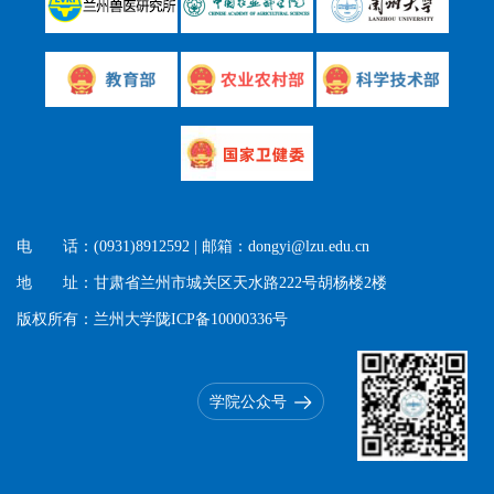
电 话：(0931)8912592 | 邮箱：dongyi@lzu.edu.cn
地 址：甘肃省兰州市城关区天水路222号胡杨楼2楼
版权所有：兰州大学陇ICP备10000336号
学院公众号