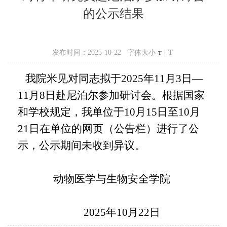
的公示结果
发布时间：2025-10-22 字体大小
|
T
T
我院米见对同志拟于
20
2
5年11月3日—
11月8日赴尼泊尔参加研讨会
。根据国家
和学校规定，我单位于
10月15日至10月
21日在单位的网页（公告栏）进行了公
示，公示期间未收到异议。
动物医学与生物安全学院
20
2
5年10月22日