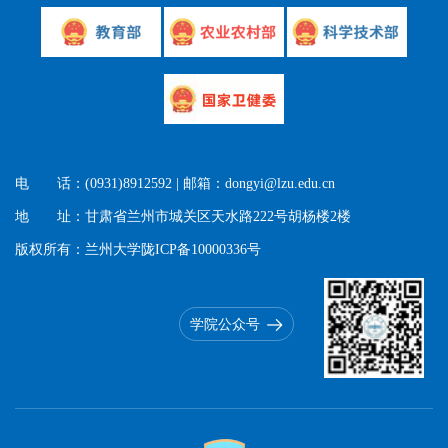
电 话：(0931)8912592 | 邮箱：dongyi@lzu.edu.cn
地 址：甘肃省兰州市城关区天水路222号胡杨楼2楼
版权所有：兰州大学陇ICP备10000336号
学院公众号