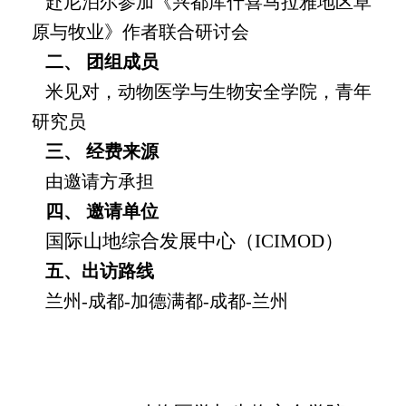
赴尼泊尔参加《兴都库什喜马拉雅地区草
原与牧业》作者联合研讨会
二、
团组成员
米见对，动物医学与生物安全学院，青年
研究员
三、
经费来源
由邀请方承担
四、
邀请单位
国际山地综合发展中心（
ICIMOD）
五、出访路线
兰州
-成都-加德满都-成都-兰州