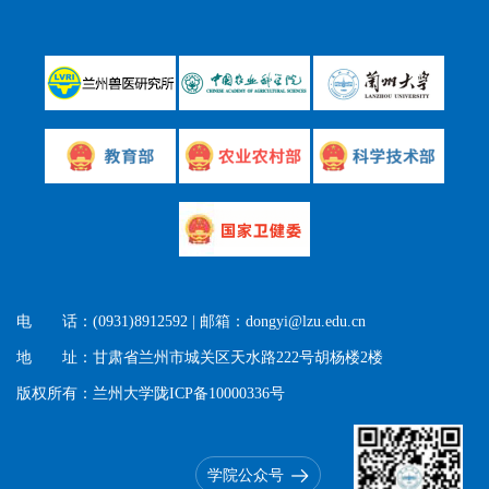
电 话：(0931)8912592 | 邮箱：dongyi@lzu.edu.cn
地 址：甘肃省兰州市城关区天水路222号胡杨楼2楼
版权所有：兰州大学陇ICP备10000336号
学院公众号