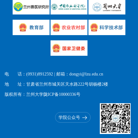
电 话：(0931)8912592 | 邮箱：dongyi@lzu.edu.cn
地 址：甘肃省兰州市城关区天水路222号胡杨楼2楼
版权所有：兰州大学陇ICP备10000336号
学院公众号