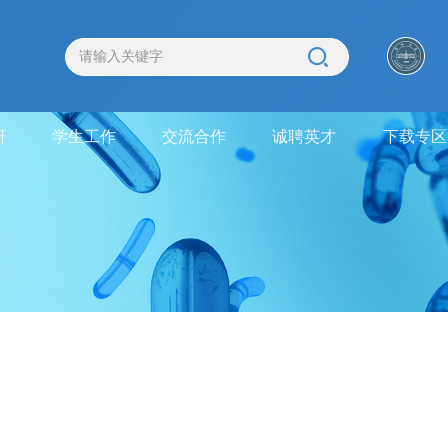
研
学生工作
交流合作
诚聘英才
下载专区