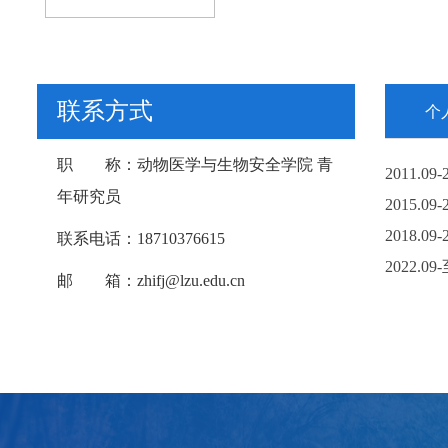
联系方式
个
职 称：
动物医学与生物安全学院 青
2011.09
年研究员
2015.0
2018.
联系电话：
18710376615
2
022.09-
邮 箱：
zhifj@lzu.edu.cn