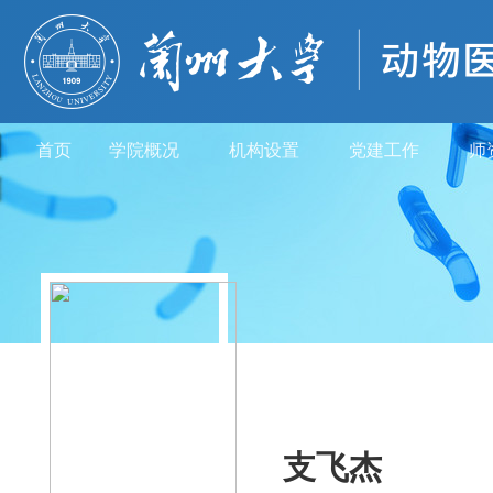
首页
学院概况
机构设置
党建工作
师
支飞杰