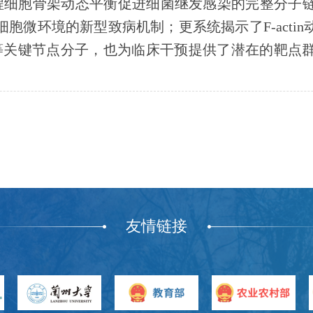
程细胞骨架动态平衡促进细菌继发感染的完整分子
细胞微环境的新型致病机制；更系统揭示了
F-actin
等关键节点分子，也为临床干预提供了潜在的靶点
友情链接