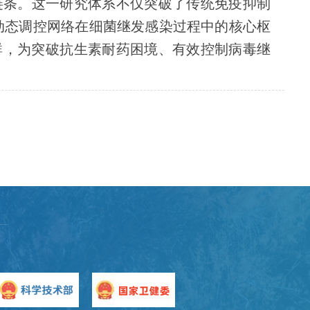
链条。这一研究体系不仅突破了传统免疫抑制
动态调控网络在细菌继发感染过程中的核心枢
群，为突破抗生素耐药困境、有效控制病毒继