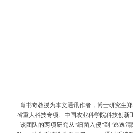
肖书奇教授为本文通讯作者，
博士研究生
郑
省重大科技专项、中国农业科学院科技创新
该团队的两项研究从
“细菌入侵”到“逃逸清