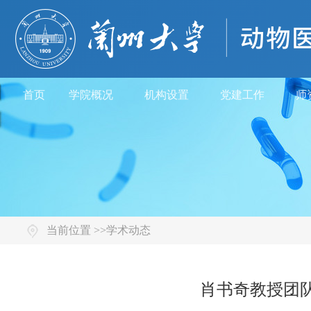
首页
学院概况
机构设置
党建工作
师
当前位置 >>
学术动态
肖书奇教授团