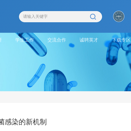
研
学生工作
交流合作
诚聘英才
下载专区
菌感染的新机制