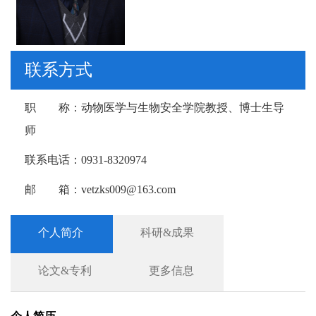
联系方式
职 称：
动物医学与生物安全学院教授、博士生导
师
联系电话：
0931-8320974
邮 箱：
vetzks009@163.com
个人简介
科研&成果
论文&专利
更多信息